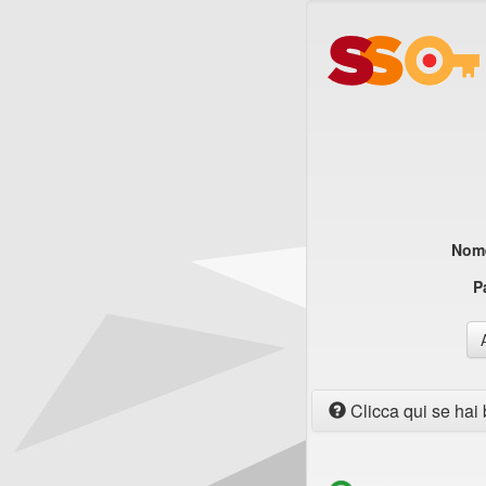
Nome
P
Clicca qui se hai 